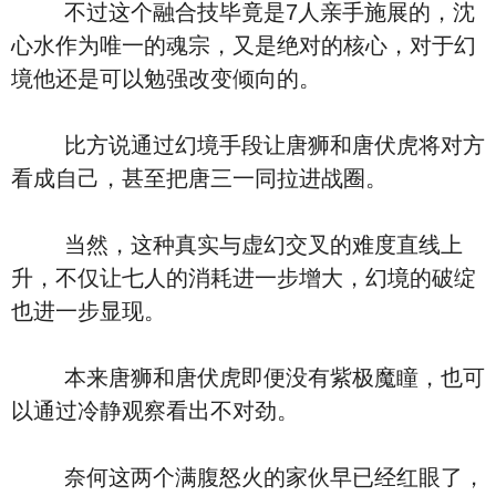
不过这个融合技毕竟是7人亲手施展的，沈
心水作为唯一的魂宗，又是绝对的核心，对于幻
境他还是可以勉强改变倾向的。
比方说通过幻境手段让唐狮和唐伏虎将对方
看成自己，甚至把唐三一同拉进战圈。
当然，这种真实与虚幻交叉的难度直线上
升，不仅让七人的消耗进一步增大，幻境的破绽
也进一步显现。
本来唐狮和唐伏虎即便没有紫极魔瞳，也可
以通过冷静观察看出不对劲。
奈何这两个满腹怒火的家伙早已经红眼了，