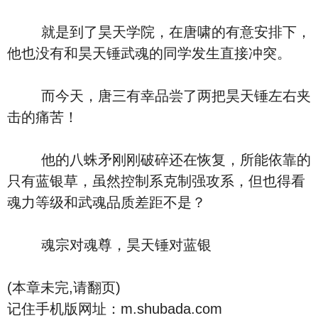
就是到了昊天学院，在唐啸的有意安排下，
他也没有和昊天锤武魂的同学发生直接冲突。
而今天，唐三有幸品尝了两把昊天锤左右夹
击的痛苦！
他的八蛛矛刚刚破碎还在恢复，所能依靠的
只有蓝银草，虽然控制系克制强攻系，但也得看
魂力等级和武魂品质差距不是？
魂宗对魂尊，昊天锤对蓝银
(本章未完,请翻页)
记住手机版网址：m.shubada.com