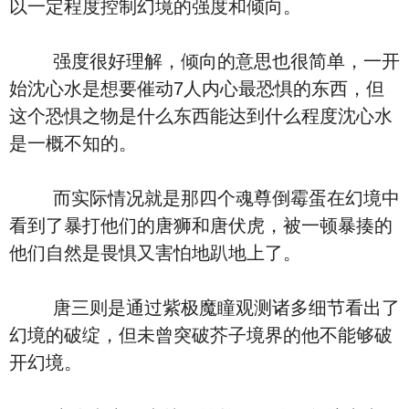
以一定程度控制幻境的强度和倾向。
强度很好理解，倾向的意思也很简单，一开
始沈心水是想要催动7人内心最恐惧的东西，但
这个恐惧之物是什么东西能达到什么程度沈心水
是一概不知的。
而实际情况就是那四个魂尊倒霉蛋在幻境中
看到了暴打他们的唐狮和唐伏虎，被一顿暴揍的
他们自然是畏惧又害怕地趴地上了。
唐三则是通过紫极魔瞳观测诸多细节看出了
幻境的破绽，但未曾突破芥子境界的他不能够破
开幻境。