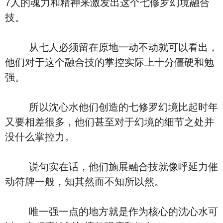
7人的魂力和精神来激发出这个七修罗幻境融合
技。
从七人必须留在原地一动不动就可以看出，
他们对于这个融合技的掌控实际上十分僵硬和勉
强。
所以沈心水他们创造的七修罗幻境比起时年
又要相差很多，他们甚至对于幻境的细节之处并
没什么掌控力。
说句实在话，他们施展融合技就像呼延力催
动符牌一般，知其然而不知所以然。
唯一强一点的地方就是作为核心的沈心水可