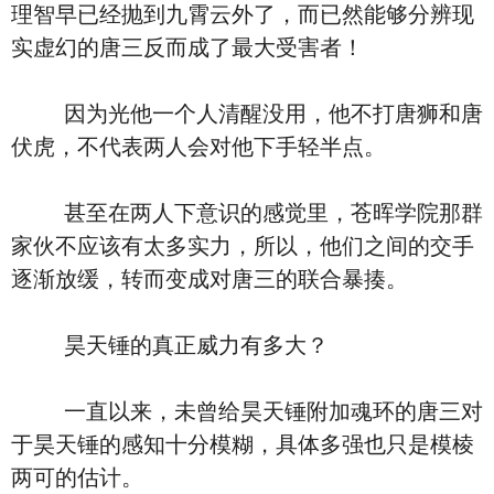
理智早已经抛到九霄云外了，而已然能够分辨现
实虚幻的唐三反而成了最大受害者！
因为光他一个人清醒没用，他不打唐狮和唐
伏虎，不代表两人会对他下手轻半点。
甚至在两人下意识的感觉里，苍晖学院那群
家伙不应该有太多实力，所以，他们之间的交手
逐渐放缓，转而变成对唐三的联合暴揍。
昊天锤的真正威力有多大？
一直以来，未曾给昊天锤附加魂环的唐三对
于昊天锤的感知十分模糊，具体多强也只是模棱
两可的估计。