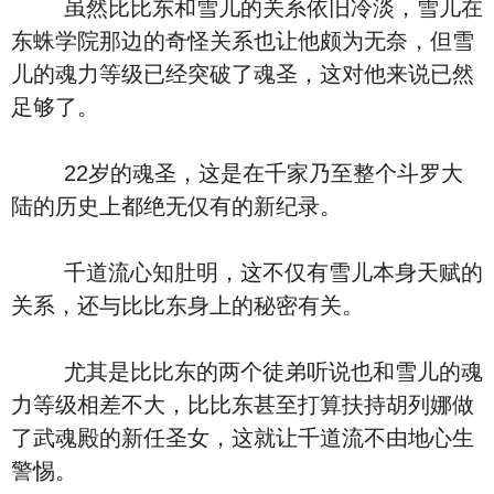
虽然比比东和雪儿的关系依旧冷淡，雪儿在
东蛛学院那边的奇怪关系也让他颇为无奈，但雪
儿的魂力等级已经突破了魂圣，这对他来说已然
足够了。
22岁的魂圣，这是在千家乃至整个斗罗大
陆的历史上都绝无仅有的新纪录。
千道流心知肚明，这不仅有雪儿本身天赋的
关系，还与比比东身上的秘密有关。
尤其是比比东的两个徒弟听说也和雪儿的魂
力等级相差不大，比比东甚至打算扶持胡列娜做
了武魂殿的新任圣女，这就让千道流不由地心生
警惕。