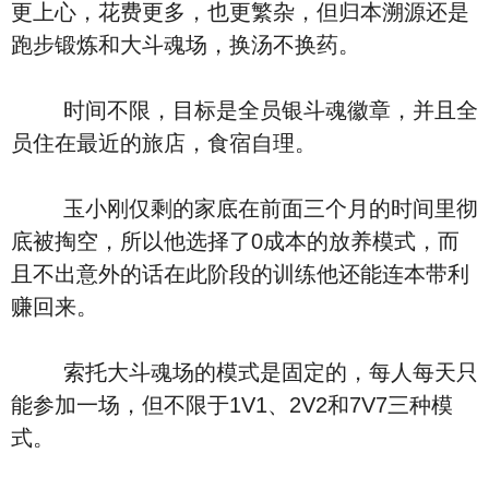
更上心，花费更多，也更繁杂，但归本溯源还是
跑步锻炼和大斗魂场，换汤不换药。
时间不限，目标是全员银斗魂徽章，并且全
员住在最近的旅店，食宿自理。
玉小刚仅剩的家底在前面三个月的时间里彻
底被掏空，所以他选择了0成本的放养模式，而
且不出意外的话在此阶段的训练他还能连本带利
赚回来。
索托大斗魂场的模式是固定的，每人每天只
能参加一场，但不限于1V1、2V2和7V7三种模
式。