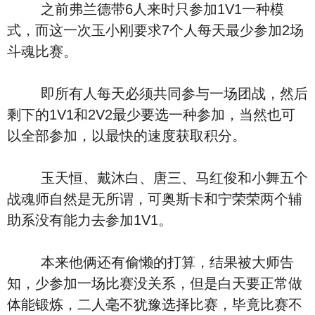
之前弗兰德带6人来时只参加1V1一种模
式，而这一次玉小刚要求7个人每天最少参加2场
斗魂比赛。
即所有人每天必须共同参与一场团战，然后
剩下的1V1和2V2最少要选一种参加，当然也可
以全部参加，以最快的速度获取积分。
玉天恒、戴沐白、唐三、马红俊和小舞五个
战魂师自然是无所谓，可奥斯卡和宁荣荣两个辅
助系没有能力去参加1V1。
本来他俩还有偷懒的打算，结果被大师告
知，少参加一场比赛没关系，但是白天要正常做
体能锻炼，二人毫不犹豫选择比赛，毕竟比赛不