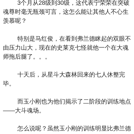
3个月从28级到30级，这代表宁荣荣在突破
魂尊时毫无瓶颈可言，这怎么能让其他人不心生
羡慕呢？
特别是马红俊，在看到弗兰德眯起的双眼不
由压力山大，现在的史莱克七怪就他一个在大魂
师拖后腿了。。。
十天后，从星斗大森林回来的七人休整完
毕。
而玉小刚也为他们揭示了二阶段的训练地点
——大斗魂场。
怎么说呢？虽然玉小刚的训练明显比弗兰德