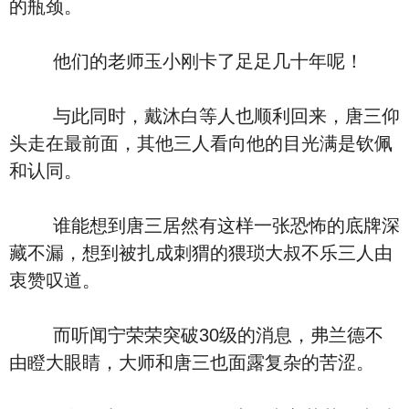
的瓶颈。
他们的老师玉小刚卡了足足几十年呢！
与此同时，戴沐白等人也顺利回来，唐三仰
头走在最前面，其他三人看向他的目光满是钦佩
和认同。
谁能想到唐三居然有这样一张恐怖的底牌深
藏不漏，想到被扎成刺猬的猥琐大叔不乐三人由
衷赞叹道。
而听闻宁荣荣突破30级的消息，弗兰德不
由瞪大眼睛，大师和唐三也面露复杂的苦涩。