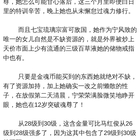
尊，她怎么可能甘心落后，这三个月里即便白日
里的特训辛苦，晚上她也从未懈怠过魂力修行。
而且七宝琉璃宗富可敌国，她作为宁风致的
唯一的女儿自然是不缺资源的，就是外界被炒上
天价市面上少有流通的三级百草液她的储物戒指
中也有。
只要是金魂币能买到的东西她就绝对不缺，
有了资源加持，加上她确实一改之前懒散的性
子，在放假第二天清晨，宁荣荣满脸微笑地睁开
眼，她也在12岁突破魂尊了！
从28级到30级，这含金量可比马红俊从26
级到28级强多了，因为这其中包含了29级到30级