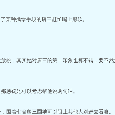
了某种擒拿手段的唐三赶忙嘴上服软。
松，其实她对唐三的第一印象也算不错，要不然
那惩罚她可以考虑帮他说两句话。
围着七舍爬三圈她可以阻止其他人别进去看嘛。