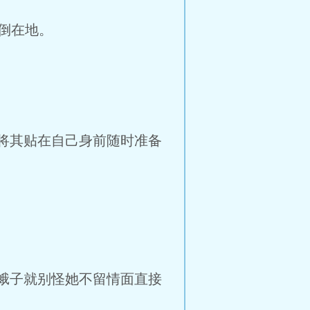
倒在地。
将其贴在自己身前随时准备
蛾子就别怪她不留情面直接