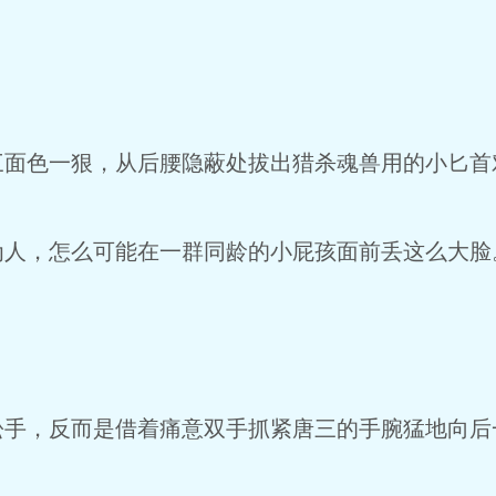
色一狠，从后腰隐蔽处拔出猎杀魂兽用的小匕首
，怎么可能在一群同龄的小屁孩面前丢这么大脸
，反而是借着痛意双手抓紧唐三的手腕猛地向后