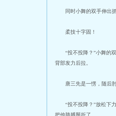
同时小舞的双手伸出抓住
柔技十字固！
“投不投降？”小舞的双
背部发力后拉。
唐三先是一愣，随后肘部
“投不投降？”放松下力
把他胳膊掰折了。