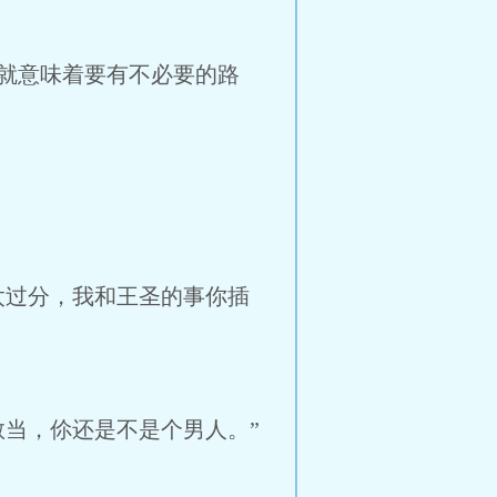
就意味着要有不必要的路
过分，我和王圣的事你插
当，伱还是不是个男人。”