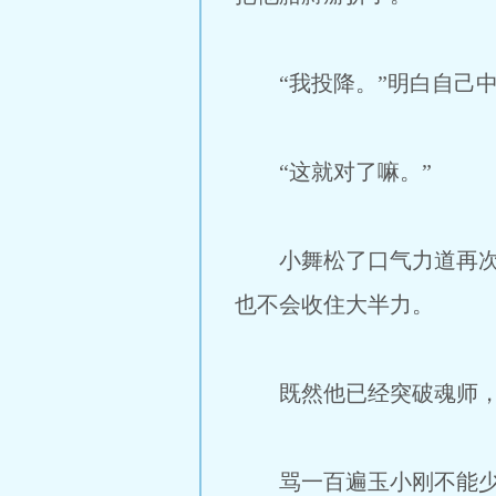
“我投降。”明白自己中
“这就对了嘛。”
小舞松了口气力道再次放
也不会收住大半力。
既然他已经突破魂师，
骂一百遍玉小刚不能少，