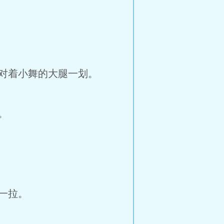
对着小舞的大腿一划。
。
一拉。