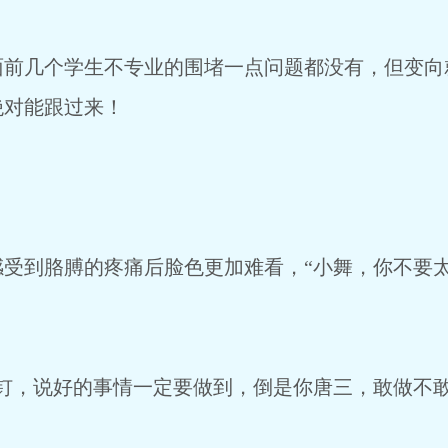
几个学生不专业的围堵一点问题都没有，但变向
绝对能跟过来！
到胳膊的疼痛后脸色更加难看，“小舞，你不要太
，说好的事情一定要做到，倒是你唐三，敢做不敢