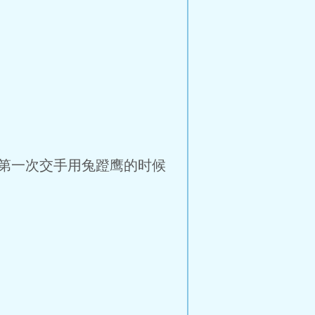
第一次交手用兔蹬鹰的时候