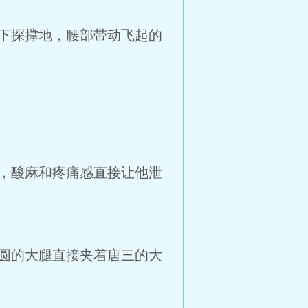
下探撑地，腰部带动飞起的
，酸麻和疼痛感直接让他泄
圆的大腿直接夹着唐三的大