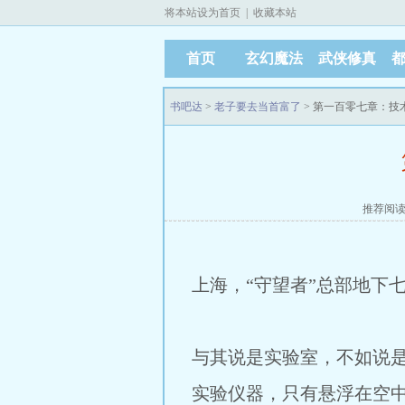
将本站设为首页
|
收藏本站
首页
玄幻魔法
武侠修真
书吧达
>
老子要去当首富了
> 第一百零七章：技
推荐阅
上海，“守望者”总部地下
与其说是实验室，不如说是
实验仪器，只有悬浮在空