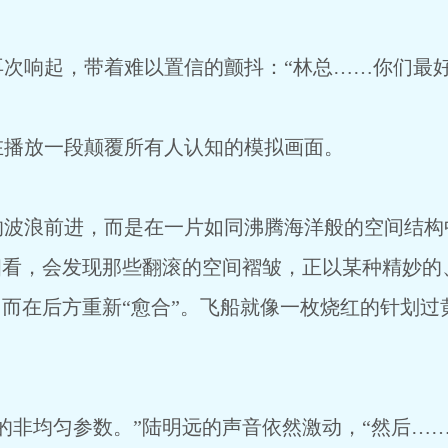
次响起，带着难以置信的颤抖：“林总……你们最好
在播放一段颠覆所有人认知的模拟画面。
的波浪前进，而是在一片如同沸腾海洋般的空间结构
细看，会发现那些翻滚的空间褶皱，正以某种精妙的
，而在后方重新“愈合”。飞船就像一枚烧红的针划
的非均匀参数。”陆明远的声音依然激动，“然后…