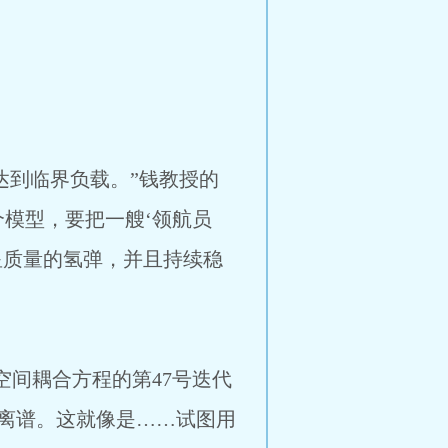
达到临界负载。”钱教授的
模型，要把一艘‘领航员
星质量的氢弹，并且持续稳
空间耦合方程的第47号迭代
离谱。这就像是……试图用