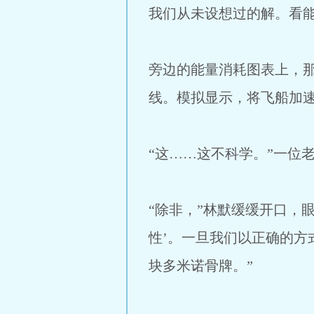
我们从未设想过的解。看能
旁边的能量消耗图表上，
线。模拟显示，将飞船加速
“这……这不科学。”一位
“除非，”林默缓缓开口，
性’。一旦我们以正确的方
块多米诺骨牌。”