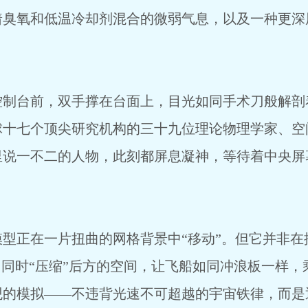
着臭氧和低温冷却剂混合的微弱气息，以及一种更深
控制台前，双手撑在台面上，目光如同手术刀般解剖
球十七个顶尖研究机构的三十九位理论物理学家、空
里说一不二的人物，此刻都屏息凝神，等待着中央屏
型正在一片扭曲的网格背景中“移动”。但它并非在
，同时“压缩”后方的空间，让飞船如同冲浪板一样，
观的模拟——不违背光速不可超越的宇宙铁律，而是