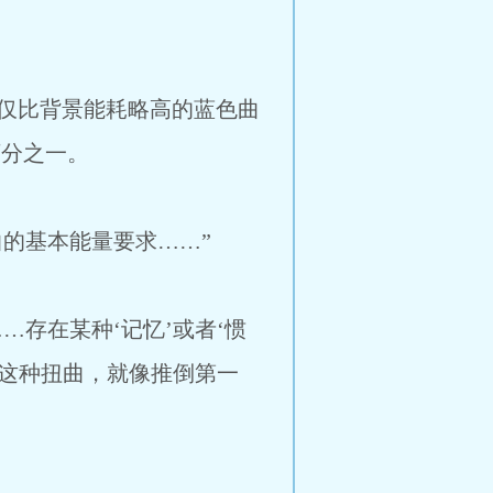
仅比背景能耗略高的蓝色曲
万分之一。
曲的基本能量要求……”
…存在某种‘记忆’或者‘惯
持这种扭曲，就像推倒第一