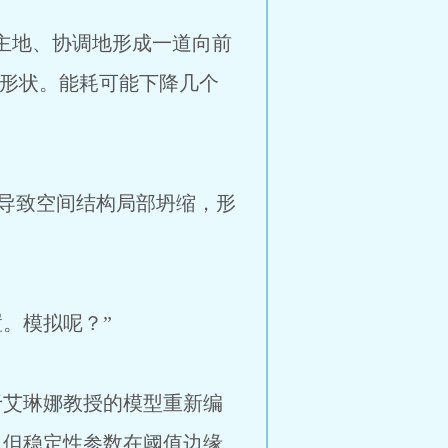
自主地、协调地形成一道向前
的形状。能耗可能下降几个
导致空间结构局部坍缩，形
。模拟呢？”
于艾琳娜教授的模型重新编
，但稳定性参数在阈值边缘