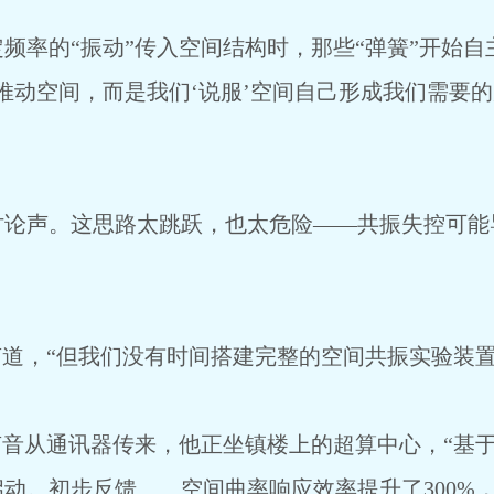
频率的“振动”传入空间结构时，那些“弹簧”开始
推动空间，而是我们‘说服’空间自己形成我们需要
讨论声。这思路太跳跃，也太危险——共振失控可能
声道，“但我们没有时间搭建完整的空间共振实验装置
声音从通讯器传来，他正坐镇楼上的超算中心，“基
动。初步反馈……空间曲率响应效率提升了300%