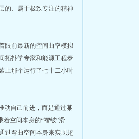
层的、属于极致专注的精神
着眼前最新的空间曲率模拟
间拓扑学专家和能源工程泰
幕上那个运行了七十二小时
推动自己前进，而是通过某
乘着空间本身的“褶皱”滑
通过弯曲空间本身来实现超