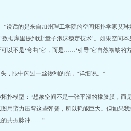
。”说话的是来自加州理工学院的空间拓扑学家艾琳
明’数据库里提到过‘量子泡沫稳定技术’。如果空间
可以不是‘弯曲’它，而是……‘引导’它自然褶皱的方
起头，眼中闪过一丝锐利的光，“详细说。”
维拓扑模型：“想象空间不是一张平滑的橡胶膜，而
试图用蛮力压弯这些弹簧，所以耗能巨大。但如果我
的共振脉冲……”