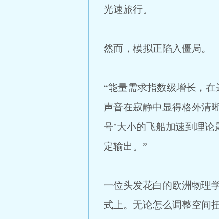
光速旅行。
然而，模拟正陷入僵局。
“能量需求指数级增长，在
声音在寂静中显得格外清晰
号’大小的飞船加速到理
定输出。”
一位头发花白的欧洲物理学
式上。无论怎么调整空间