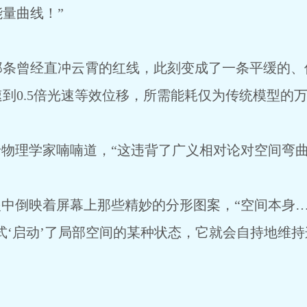
量曲线！”
那条曾经直冲云霄的红线，此刻变成了一条平缓的、
到0.5倍光速等效位移，所需能耗仅为传统模型的
老物理学家喃喃道，“这违背了广义相对论对空间弯
眼中倒映着屏幕上那些精妙的分形图案，“空间本身…
式‘启动’了局部空间的某种状态，它就会自持地维