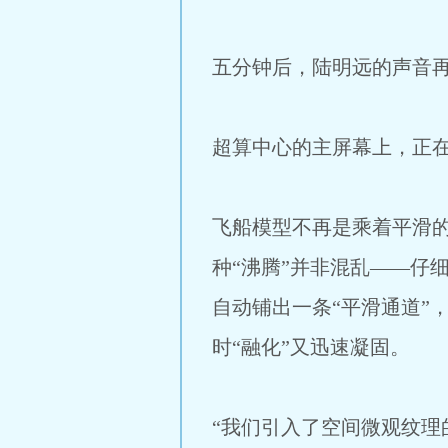
五分钟后，陆明远的声音再
超算中心的主屏幕上，正
飞船模型不再是乘着平滑
种“沸腾”并非混乱——仔
自动铺出一条“平滑通道”
时“融化”又迅速凝固。
“我们引入了空间微观纹理