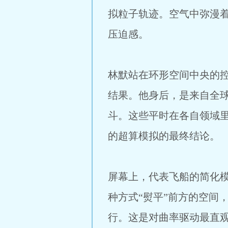
拟粒子轨迹。空气中弥漫
压迫感。
林默站在环形空间中央的
结果。他身后，是来自全
斗。这些平时在各自领域
的超算模拟的最终结论。
屏幕上，代表飞船的简化模
种方式“熨平”前方的空间
行。这是对曲率驱动最直