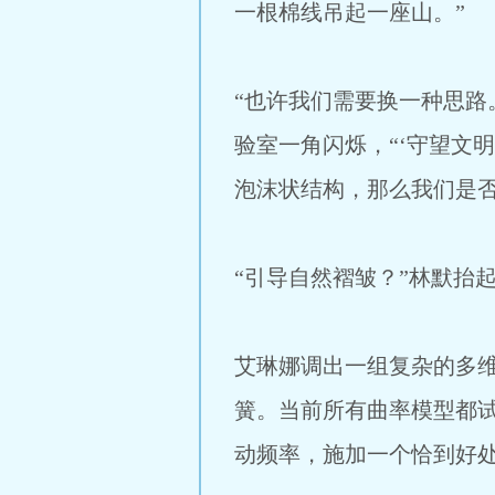
一根棉线吊起一座山。”
“也许我们需要换一种思路
验室一角闪烁，“‘守望文
泡沫状结构，那么我们是否
“引导自然褶皱？”林默抬
艾琳娜调出一组复杂的多
簧。当前所有曲率模型都
动频率，施加一个恰到好处