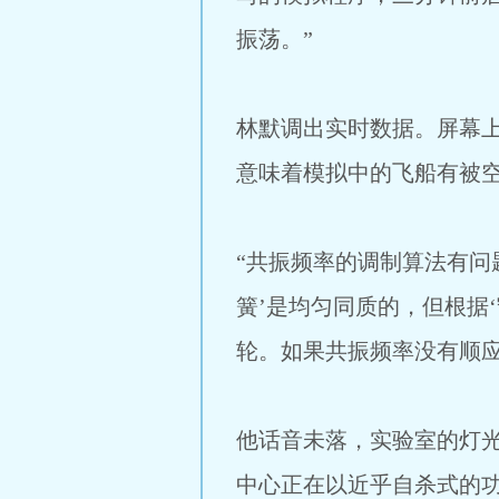
振荡。”
林默调出实时数据。屏幕
意味着模拟中的飞船有被
“共振频率的调制算法有问
簧’是均匀同质的，但根据
轮。如果共振频率没有顺应
他话音未落，实验室的灯
中心正在以近乎自杀式的