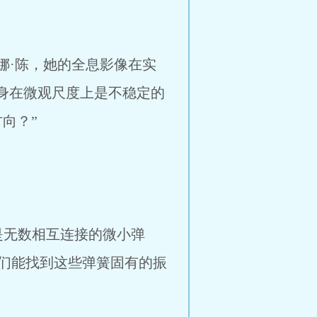
娜·陈，她的全息影像在实
本身在微观尺度上是不稳定的
向？”
是无数相互连接的微小弹
们能找到这些弹簧固有的振