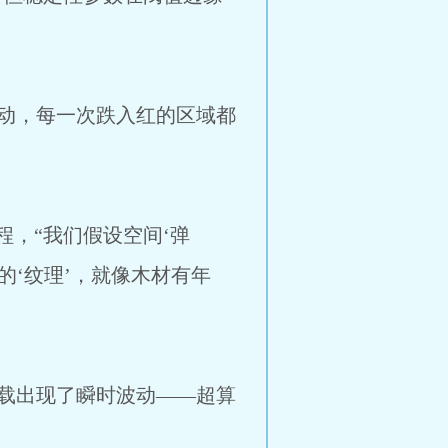
动，每一次跌入红的区域都
，“我们假设空间‘弹
的‘纹理’，就像木材有年
载出现了瞬时波动——超算