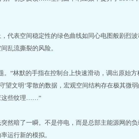
上，代表空间稳定性的绿色曲线如同心电图般剧烈波
空间乱流撕裂的风险。
题。”林默的手指在控制台上快速滑动，调出原始方程
‘守望文明’零散的数据，宏观空间结构存在极其微弱
这些纹理……”
光突然暗了一瞬。不是停电，而是总部主能源网的负
功率运行新的模拟。