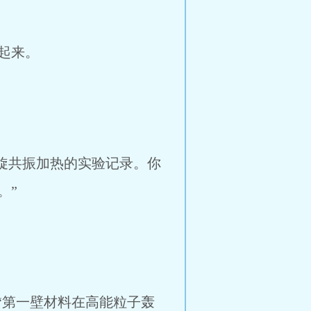
起来。
回旋共振加热的实验记录。你
。”
“第一壁材料在高能粒子轰