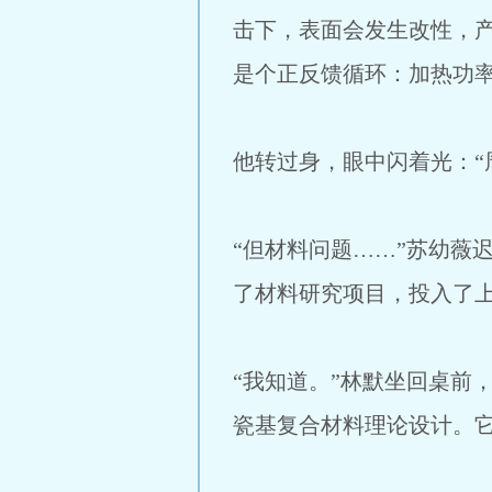
击下，表面会发生改性，
是个正反馈循环：加热功
他转过身，眼中闪着光：“
“但材料问题……”苏幼薇
了材料研究项目，投入了上
“我知道。”林默坐回桌前
瓷基复合材料理论设计。