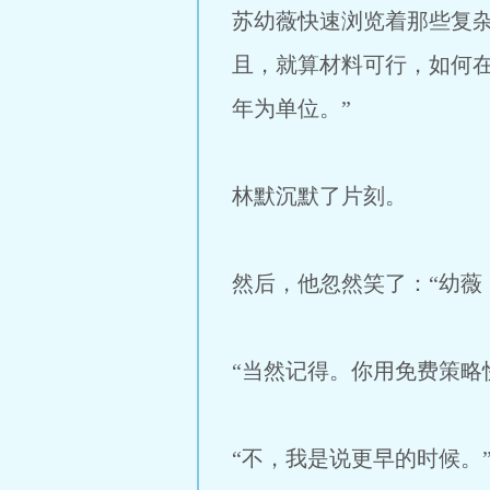
苏幼薇快速浏览着那些复
且，就算材料可行，如何
年为单位。”
林默沉默了片刻。
然后，他忽然笑了：“幼薇
“当然记得。你用免费策略
“不，我是说更早的时候。