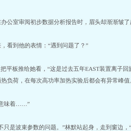
在办公室审阅初步数据分析报告时，眉头却渐渐皱了
，看到他的表情：“遇到问题了？”
默把平板推给她看，“这是过去五年EAST装置离子
面热负荷，在每次高功率加热实验后都会有异常峰值
意味着……”
不只是波束参数的问题。”林默站起身，走到窗边，