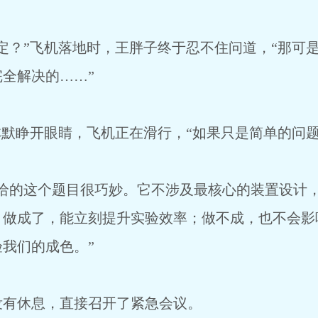
定？”飞机落地时，王胖子终于忍不住问道，“那可
全解决的……”
林默睁开眼睛，飞机正在滑行，“如果只是简单的问
工给的这个题目很巧妙。它不涉及最核心的装置设计
。做成了，能立刻提升实验效率；做不成，也不会影
我们的成色。”
没有休息，直接召开了紧急会议。