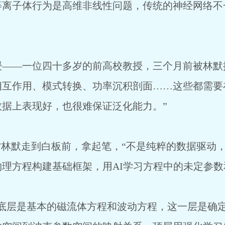
等离子体行为是高维非线性问题，传统的神经网络不
授——一位四十多岁的前高校教授，三个月前被林默
相互作用、模式转换、功率沉积剖面……这些都需要
据上表现好，也很难保证泛化能力。”
”林默走到白板前，拿起笔，“不是纯粹的数据驱动
理方程构建基础框架，用AI学习方程中的未定参数
“底层是基本的磁流体方程和波动方程，这一层是确