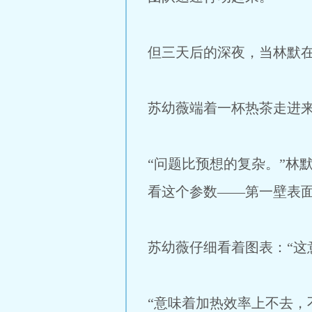
但三天后的深夜，当林默
苏幼薇端着一杯热茶走进来
“问题比预想的复杂。”林
看这个参数——第一壁表
苏幼薇仔细看着图表：“这
“意味着加热效率上不去，