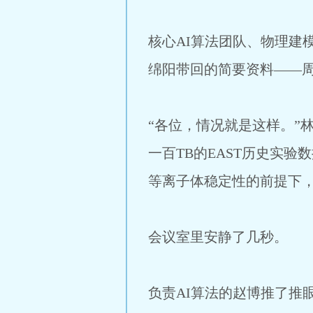
核心AI算法团队、物理建
绵阳带回的简要资料——
“各位，情况就是这样。”
一百TB的EAST历史实
等离子体稳定性的前提下，
会议室里安静了几秒。
负责AI算法的赵博推了推