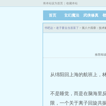
将本站设为首页
|
收藏本站
首页
玄幻魔法
武侠修真
书吧达
>
老子要去当首富了
> 第八十四章：技术
推荐阅
从绵阳回上海的航班上，
不是睡觉，而是在脑海里反
限，一个关于离子回旋共