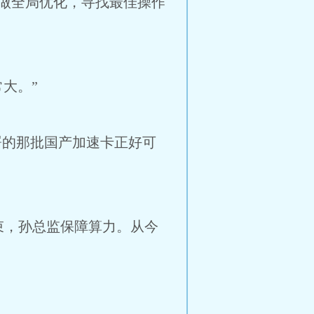
做全局优化，寻找最佳操作
大。”
署的那批国产加速卡正好可
束，孙总监保障算力。从今