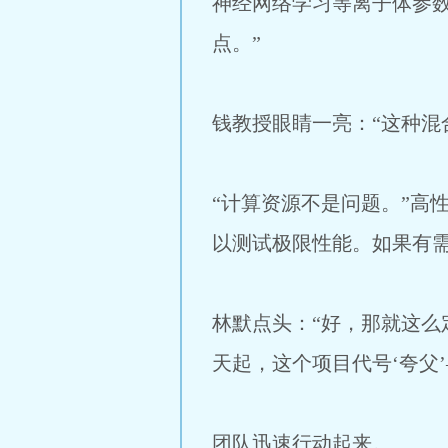
神经网络学习等离子体参
点。”
钱教授眼睛一亮：“这种混
“计算资源不是问题。”高
以测试极限性能。如果有
林默点头：“好，那就这么
天起，这个项目代号‘夸父
团队迅速行动起来。