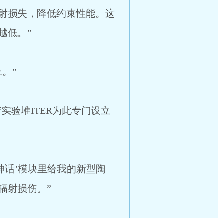
射损失，降低约束性能。这
越低。”
。”
实验堆ITER为此专门设立
神话’模块里给我的新型陶
辐射损伤。”