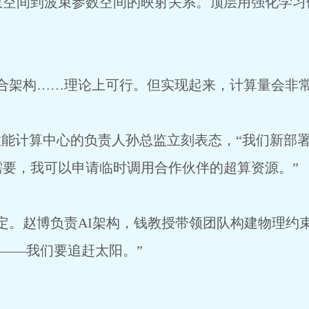
数空间到波束参数空间的映射关系。顶层用强化学习
合架构……理论上可行。但实现起来，计算量会非常
性能计算中心的负责人孙总监立刻表态，“我们新部
需要，我可以申请临时调用合作伙伴的超算资源。”
定。赵博负责AI架构，钱教授带领团队构建物理约
’——我们要追赶太阳。”