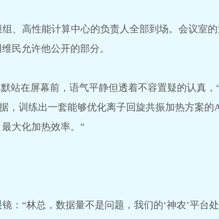
模组、高性能计算中心的负责人全部到场。会议室
周维民允许他公开的部分。
林默站在屏幕前，语气平静但透着不容置疑的认真，
验数据，训练出一套能够优化离子回旋共振加热方案的
最大化加热效率。”
眼镜：“林总，数据量不是问题，我们的‘神农’平台