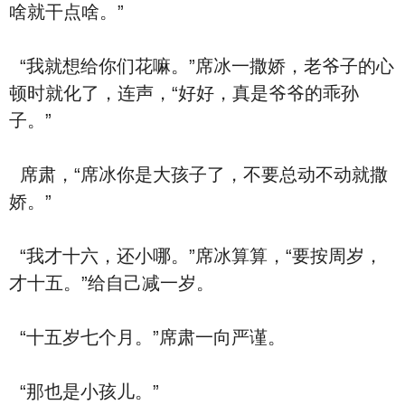
啥就干点啥。”
“我就想给你们花嘛。”席冰一撒娇，老爷子的心
顿时就化了，连声，“好好，真是爷爷的乖孙
子。”
席肃，“席冰你是大孩子了，不要总动不动就撒
娇。”
“我才十六，还小哪。”席冰算算，“要按周岁，
才十五。”给自己减一岁。
“十五岁七个月。”席肃一向严谨。
“那也是小孩儿。”