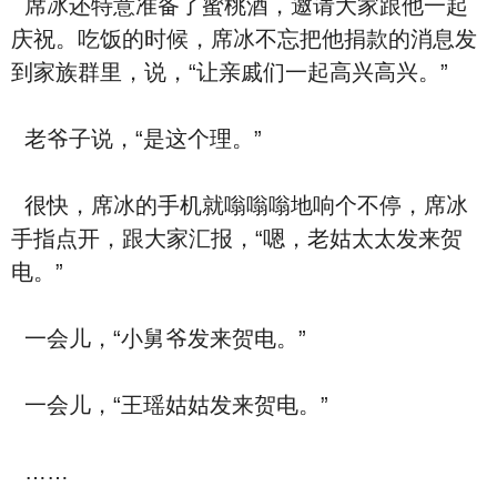
席冰还特意准备了蜜桃酒，邀请大家跟他一起
庆祝。吃饭的时候，席冰不忘把他捐款的消息发
到家族群里，说，“让亲戚们一起高兴高兴。”
老爷子说，“是这个理。”
很快，席冰的手机就嗡嗡嗡地响个不停，席冰
手指点开，跟大家汇报，“嗯，老姑太太发来贺
电。”
一会儿，“小舅爷发来贺电。”
一会儿，“王瑶姑姑发来贺电。”
……