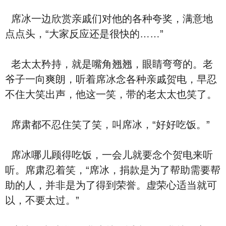
席冰一边欣赏亲戚们对他的各种夸奖，满意地
点点头，“大家反应还是很快的……”
老太太矜持，就是嘴角翘翘，眼睛弯弯的。老
爷子一向爽朗，听着席冰念各种亲戚贺电，早忍
不住大笑出声，他这一笑，带的老太太也笑了。
席肃都不忍住笑了笑，叫席冰，“好好吃饭。”
席冰哪儿顾得吃饭，一会儿就要念个贺电来听
听。席肃忍着笑，“席冰，捐款是为了帮助需要帮
助的人，并非是为了得到荣誉。虚荣心适当就可
以，不要太过。”