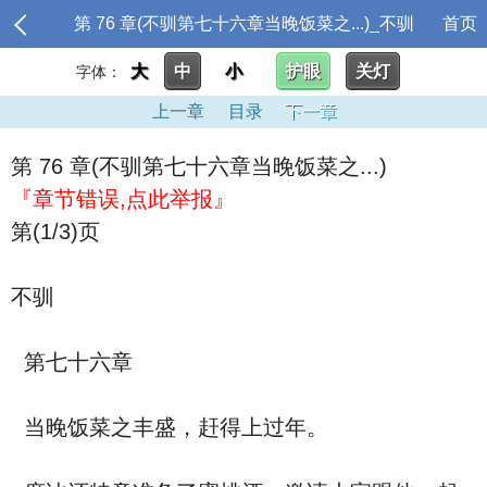
第 76 章(不驯第七十六章当晚饭菜之...)_不驯
首页
大
中
小
护眼
关灯
字体：
上一章
目录
下一章
第 76 章(不驯第七十六章当晚饭菜之...)
『章节错误,点此举报』
第(1/3)页
不驯
第七十六章
当晚饭菜之丰盛，赶得上过年。