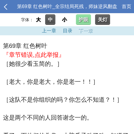
第69章 红色树叶_全宗结局死残，师妹逆风翻盘
首页
大
中
小
护眼
关灯
字体：
上一章
目录
下一章
第69章 红色树叶
『章节错误,点此举报』
［她很少看玉简的。］
［老大，你是老大，你是老一！！］
［这队不是你组织的吗？你怎么不知道？！］
这是两个不同的人回答谢念一的。