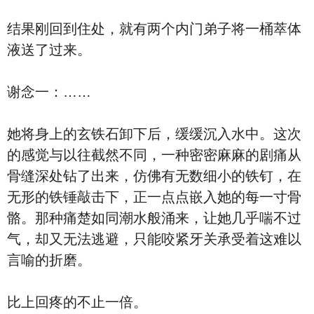
结果刚回到住处，就有两个内门弟子将一桶萃体
液送了过来。
谢念一：……
她将身上的玄铁石卸下后，缓缓沉入水中。这次
的感觉与以往截然不同，一种密密麻麻的剧痛从
骨缝深处钻了出来，仿佛有无数细小的铁钉，在
无形的铁锤敲击下，正一点点嵌入她的每一寸骨
骼。那种痛楚如同潮水般涌来，让她几乎喘不过
气，却又无法逃避，只能咬紧牙关承受着这难以
言喻的折磨。
比上回疼的不止一倍。