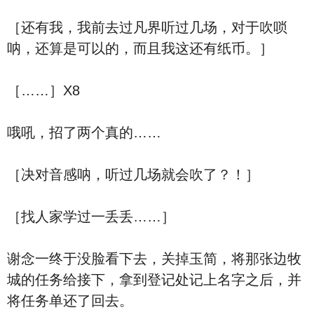
［还有我，我前去过凡界听过几场，对于吹唢
呐，还算是可以的，而且我这还有纸币。］
［……］X8
哦吼，招了两个真的……
［决对音感呐，听过几场就会吹了？！］
［找人家学过一丢丢……］
谢念一终于没脸看下去，关掉玉简，将那张边牧
城的任务给接下，拿到登记处记上名字之后，并
将任务单还了回去。