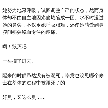
她努力地深呼吸，试图调整自己的状态，然而身
体却不由自主地因疼痛蜷缩成一团。水不时漫过
她的鼻尖，不仅令她呼吸艰难，还使她感受到鼻
腔间那尖锐而专注的疼痛。
啊！毁灭吧……
一头摘了进去。
醒来的时候虽然没有被溺死，毕竟也没见哪个修
士在萃体的过程中被溺死了的……
好臭，又这么臭……