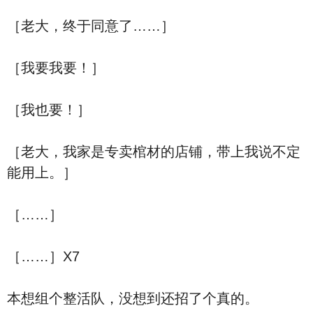
［老大，终于同意了……］
［我要我要！］
［我也要！］
［老大，我家是专卖棺材的店铺，带上我说不定
能用上。］
［……］
［……］X7
本想组个整活队，没想到还招了个真的。