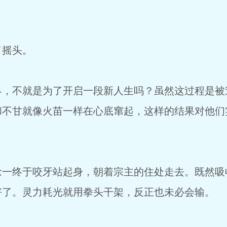
了摇头。
界，不就是为了开启一段新人生吗？虽然这过程是被
和不甘就像火苗一样在心底窜起，这样的结果对他们
念一终于咬牙站起身，朝着宗主的住处走去。既然吸
好了。灵力耗光就用拳头干架，反正也未必会输。