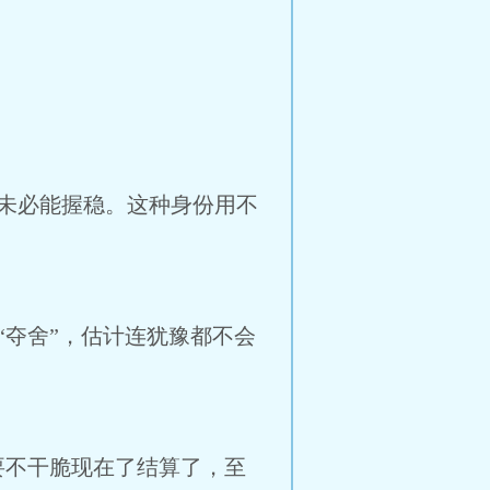
未必能握稳。这种身份用不
夺舍”，估计连犹豫都不会
要不干脆现在了结算了，至