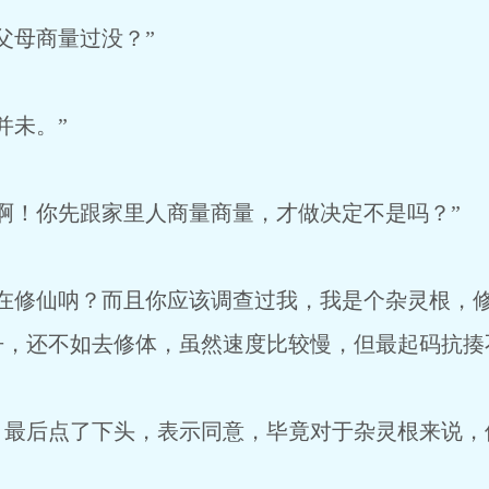
父母商量过没？”
并未。”
啊！你先跟家里人商量商量，才做决定不是吗？”
谁在修仙呐？而且你应该调查过我，我是个杂灵根，
丹，还不如去修体，虽然速度比较慢，但最起码抗揍
，最后点了下头，表示同意，毕竟对于杂灵根来说，