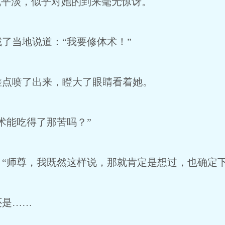
气平淡，似乎对她的到来毫无惊讶。
了当地说道：“我要修体术！”
差点喷了出来，瞪大了眼睛看着她。
术能吃得了那苦吗？”
“师尊，我既然这样说，那就肯定是想过，也确定下
还是……