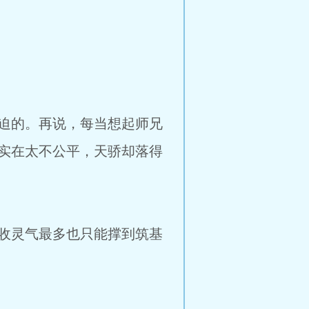
迫的。再说，每当想起师兄
实在太不公平，天骄却落得
收灵气最多也只能撑到筑基