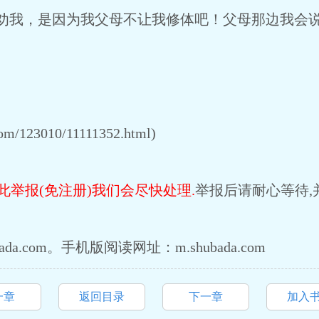
才劝我，是因为我父母不让我修体吧！父母那边我会
m/123010/11111352.html)
此举报(免注册)我们会尽快处理.
举报后请耐心等待,
da.com。手机版阅读网址：m.shubada.com
一章
返回目录
下一章
加入