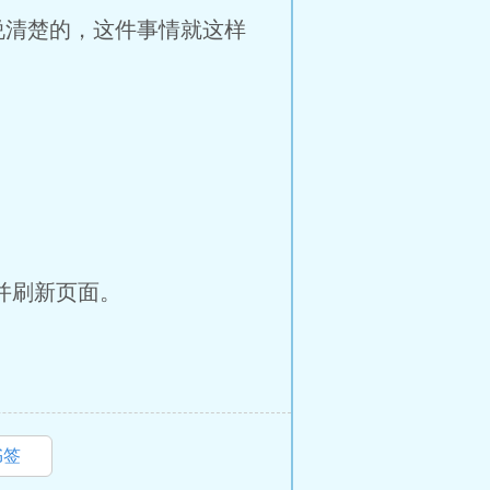
说清楚的，这件事情就这样
并刷新页面。
书签