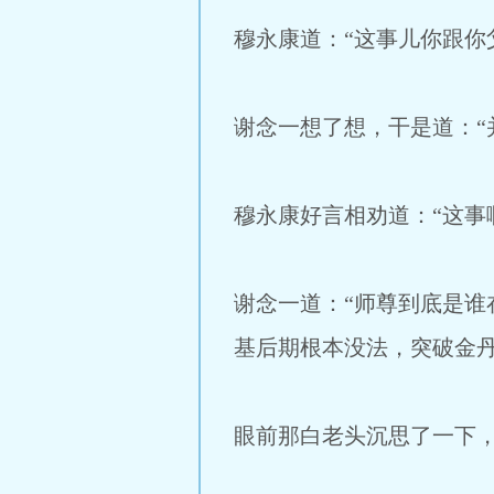
穆永康道：“这事儿你跟你
谢念一想了想，干是道：“
穆永康好言相劝道：“这事
谢念一道：“师尊到底是
基后期根本没法，突破金
眼前那白老头沉思了一下