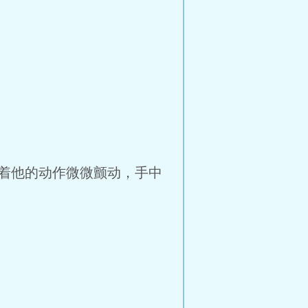
着他的动作微微颤动，手中