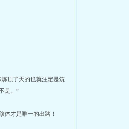
修炼顶了天的也就注定是筑
不是。”
修体才是唯一的出路！