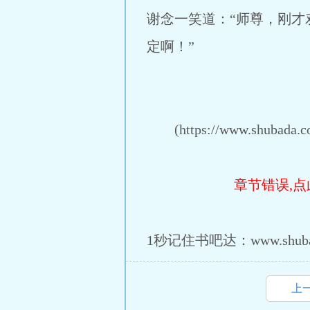
谢念一笑道：“师尊，刚
定啊！”
(https://www.shubada.co
章节错误,点
1秒记住书吧达：www.shuba
上