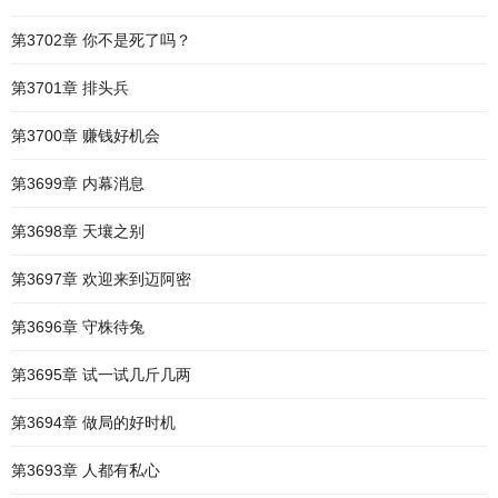
第3702章 你不是死了吗？
第3701章 排头兵
第3700章 赚钱好机会
第3699章 内幕消息
第3698章 天壤之别
第3697章 欢迎来到迈阿密
第3696章 守株待兔
第3695章 试一试几斤几两
第3694章 做局的好时机
第3693章 人都有私心