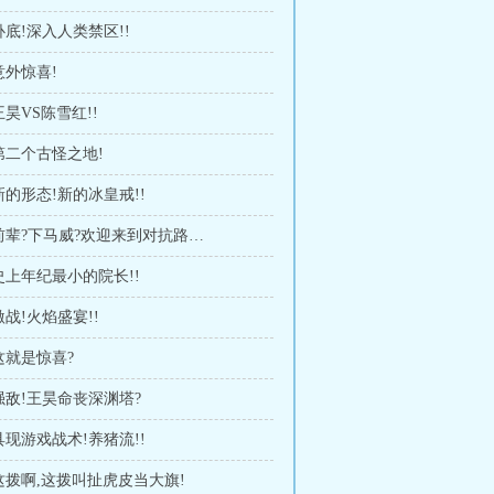
 卧底!深入人类禁区!!
 意外惊喜!
王昊VS陈雪红!!
 第二个古怪之地!
 新的形态!新的冰皇戒!!
 前辈?下马威?欢迎来到对抗路…
 史上年纪最小的院长!!
激战!火焰盛宴!!
 这就是惊喜?
 强敌!王昊命丧深渊塔?
 具现游戏战术!养猪流!!
 这拨啊,这拨叫扯虎皮当大旗!