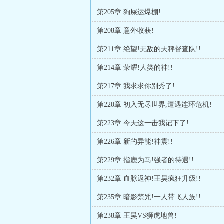
第205章 狗屎运爆棚!
第208章 意外收获!
第211章 绝望!无敌的天秤督查队!!
第214章 荣耀!人类的神!!
第217章 我求求你别秀了!
第220章 初入无尽世界,遭遇连环危机!
第223章 今天这一击我记下了!
第226章 新的异能!神震!!
第229章 指鹿为马!强者的待遇!!
第232章 血脉返神!王昊疯狂升级!!
第235章 暗影禁咒!一人带飞人族!!
第238章 王昊VS狮虎地兽!