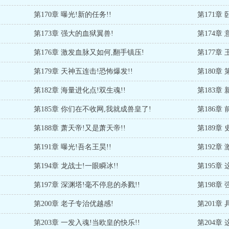
第170章 曝光!新的任务!!
第171章
第173章 强大的血狱翼兽!
第174章
第176章 激发血脉又如何,翻手镇压!
第177章 
第179章 天神五连击!恐怖爆发!!
第180章
第182章 海量进化点!双生魂!!
第183章
第185章 你们在不收网,我就成兽皇了!
第186章
第188章 萧天帝!又是萧天帝!!
第189章
第191章 曝光!吾名王昊!!
第192章 
第194章 龙战士!一眼瞬冰!!
第195章
第197章 深渊塔!毫不停息的杀戮!!
第198章
第200章 老子专治优越感!
第201章
第203章 一发入魂!当欧皇的快乐!!
第204章