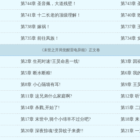
第744章 圣音佩，大道残壁！
第743章
第741章 十二长老的顶级理解！
第740章
第738章 嫁祸！
第737章
第735章 前往凤族！
第734章
《末世之开局觉醒雷电异能》正文卷
第2章 生死时速!王昊命悬一线!
第3章 因
第5章 断水断粮!
第6章 我
第8章 小心隔墙有耳!
第9章 
第11章 这兄弟什么家庭啊?
第12章 
第14章 杀戮,开始了!
第15章 
第17章 末世中,骑个小绵羊不过分吧?
第18章 
第20章 深夜惊魂!变异蚊子来袭!!
第21章 