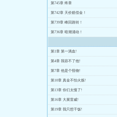
第745章 终章
第742章 天价赔偿金！
第739章 峰回路转！
第736章 暗潮涌动！
第1章 第一滴血!
第4章 我容不了他!
第7章 他是个怪物!
第10章 真金不怕火炼!
第13章 你们太慢了!
第16章 大展雷威!
第19章 我只想干饭!