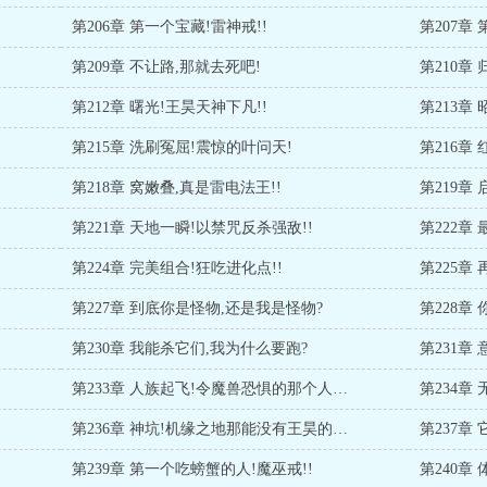
第206章 第一个宝藏!雷神戒!!
第207章
第209章 不让路,那就去死吧!
第210章 
第212章 曙光!王昊天神下凡!!
第213章
第215章 洗刷冤屈!震惊的叶问天!
第216章
第218章 窝嫩叠,真是雷电法王!!
第219章
第221章 天地一瞬!以禁咒反杀强敌!!
第222章
第224章 完美组合!狂吃进化点!!
第225章
第227章 到底你是怪物,还是我是怪物?
第228章
第230章 我能杀它们,我为什么要跑?
第231章
第233章 人族起飞!令魔兽恐惧的那个人…
第234章
第236章 神坑!机缘之地那能没有王昊的…
第237章
第239章 第一个吃螃蟹的人!魔巫戒!!
第240章