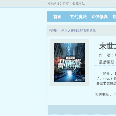
将本站设为首页
|
收藏本站
首页
玄幻魔法
武侠修真
书吧达
>
末世之开局觉醒雷电异能
末世
作 者：
最后更新：20
简介：
了。什么？
各位书友要
相关书籍：