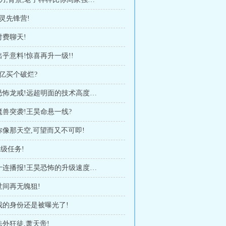
死灵先锋营!
 付费聊天!
 出乎意料!惊喜再升一级!!
 1亿买个破烂?
 恐怖龙戒!远超明面的技术高度…
 魔兽突袭!王昊命悬一线?
 你像那天空,可望而又不可即!
A级任务!
 十连播报!王昊恐怖的升级速度…
 世间再无魄狙!
 我的身份还是被曝光了!
 法外狂徒,萧天帝!