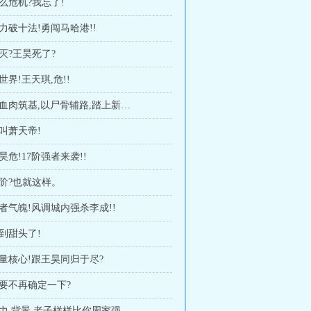
什么危机?我忘了!
一力破十法!勇闯马哈港!!
团灭?王昊死了?
世界!王天琪,危!!
以血肉筑基,以尸骨辅路,踏上新…
他叫萧天帝!
王昊危!17阶强者来袭!!
17阶?也就这样。
王者气魄!风调城内强杀李成!!
尝到甜头了!
能量核心!跟王昊同归于尽?
你要不再确定一下?
实力,背景,老子样样比你周家强…