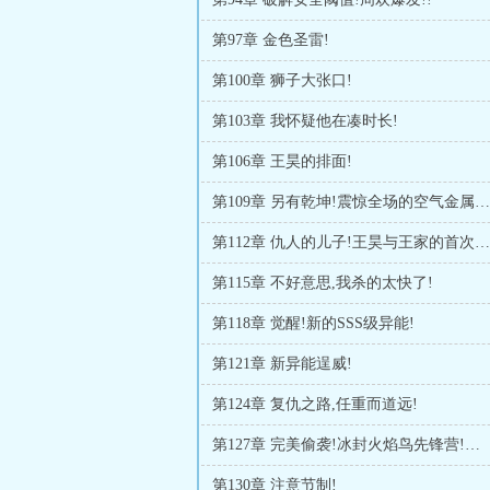
第97章 金色圣雷!
第100章 狮子大张口!
第103章 我怀疑他在凑时长!
第106章 王昊的排面!
第109章 另有乾坤!震惊全场的空气金属…
第112章 仇人的儿子!王昊与王家的首次…
第115章 不好意思,我杀的太快了!
第118章 觉醒!新的SSS级异能!
第121章 新异能逞威!
第124章 复仇之路,任重而道远!
第127章 完美偷袭!冰封火焰鸟先锋营!…
第130章 注意节制!