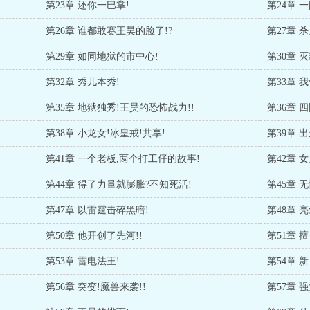
第23章 还你一巴掌!
第24章 
第26章 谁都敢赛王昊的脸了!?
第27章 
第29章 如同地狱的市中心!
第30章 
第32章 秀儿本秀!
第33章 
第35章 地狱独秀!王昊的恐怖战力!!
第36章 
第38章 小龙女!冰皇戒!共享!
第39章 
第41章 一个老板,两个打工仔的故事!
第42章 
第44章 得了力量就膨胀?不知死活!
第45章 
第47章 以雷霆击碎黑暗!
第48章 亮
第50章 他开创了先河!!
第51章 
第53章 雷电法王!
第54章 
第56章 突变!魔兽来袭!!
第57章 