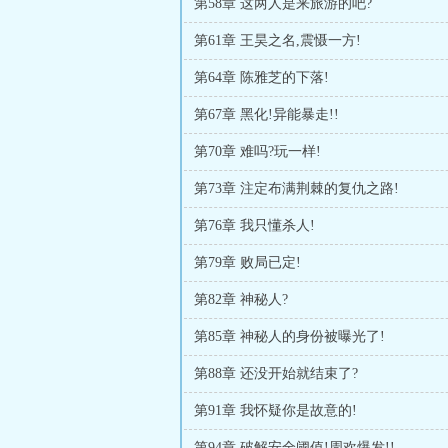
第58章 这两人是来旅游的吧?
第61章 王昊之名,震慑一方!
第64章 陈雅芝的下落!
第67章 黑化!异能暴走!!
第70章 难吗?玩一样!
第73章 注定布满荆棘的复仇之路!
第76章 我只懂杀人!
第79章 败局已定!
第82章 神秘人?
第85章 神秘人的身份被曝光了!
第88章 还没开始就结束了?
第91章 我怀疑你是故意的!
第94章 破解安全阈值!周欢爆发!!