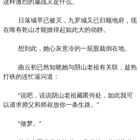
这样激烈的鏖战又是什么。
日落城早已被灭，九罗城又已归顺地府，现
在唯有乾山才能掀得起如此大的动静。
想到此，她心灰意冷的一屁股栽倒在地。
曲云初已然知晓她与阴山老祖有关联，趁热
打铁的连忙逼问道：
“说吧，说说阴山老祖藏匿何处，如此我可
以请求师父和师叔放你一条生路。”
“做梦。”