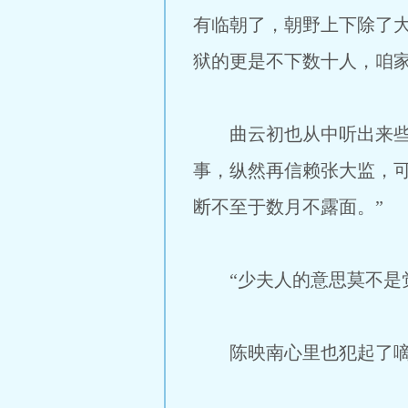
有临朝了，朝野上下除了
狱的更是不下数十人，咱
曲云初也从中听出来些猫
事，纵然再信赖张大监，
断不至于数月不露面。”
“少夫人的意思莫不是觉
陈映南心里也犯起了嘀