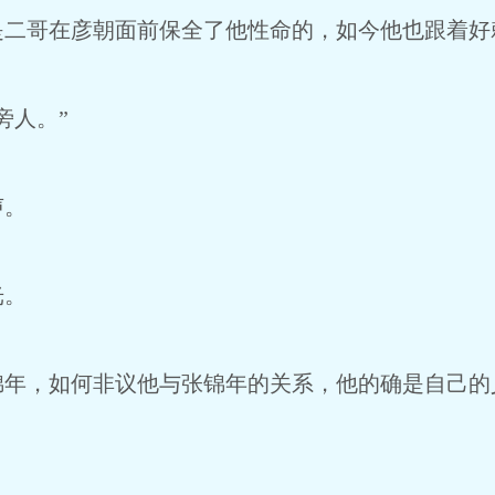
是二哥在彦朝面前保全了他性命的，如今他也跟着好
人。”
声。
光。
，如何非议他与张锦年的关系，他的确是自己的