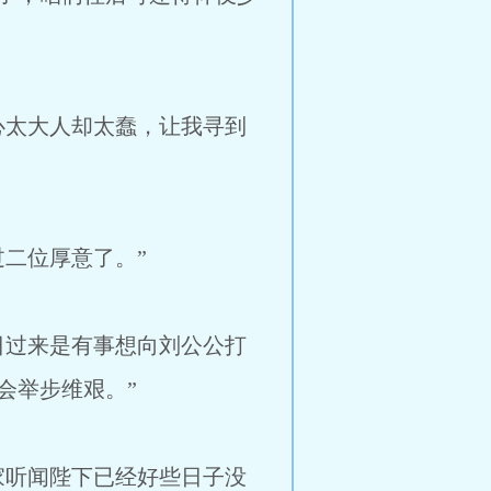
太大人却太蠢，让我寻到
二位厚意了。”
过来是有事想向刘公公打
会举步维艰。”
听闻陛下已经好些日子没