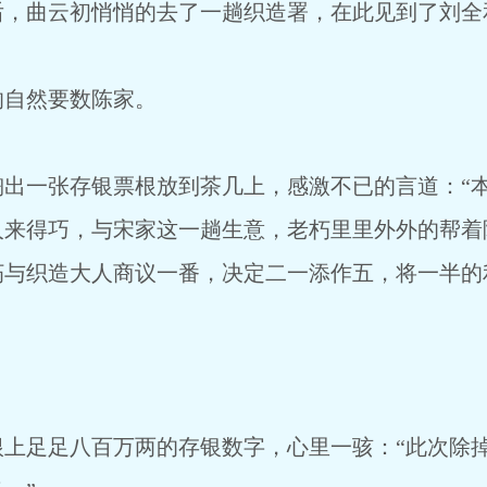
曲云初悄悄的去了一趟织造署，在此见到了刘全
自然要数陈家。
一张存银票根放到茶几上，感激不已的言道：“本
人来得巧，与宋家这一趟生意，老朽里里外外的帮着
朽与织造大人商议一番，决定二一添作五，将一半的
足足八百万两的存银数字，心里一骇：“此次除掉