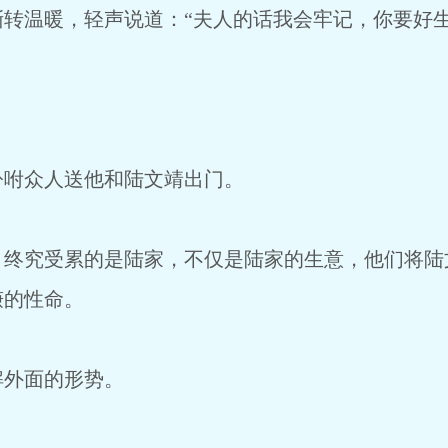
温暖，轻声说道：“夫人的话我会牢记，你要好生
咐众人送他和陆文靖出门。
究受累的是陆家，不仅是陆家的生意，他们将陆
谦的性命。
外面的形势。