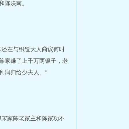
和陈映南。
还在与织造大人商议何时
陈家赚了上千万两银子，老
利润归给少夫人。”
宋家陈老家主和陈家功不