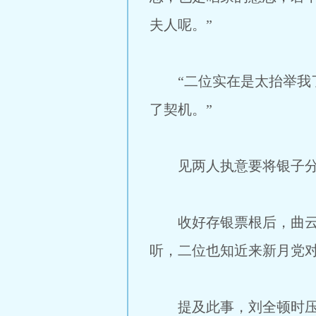
夫人呢。”
“二位实在是太抬举我了
了契机。”
见两人执意要将银子分给
收好存银票根后，曲云初
听，二位也知近来新月党
提及此事，刘全顿时压低