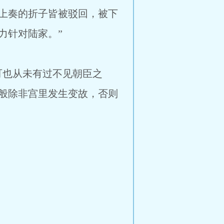
上奏的折子皆被驳回，被下
力针对陆家。”
也从未有过不见朝臣之
般除非宫里发生变故，否则