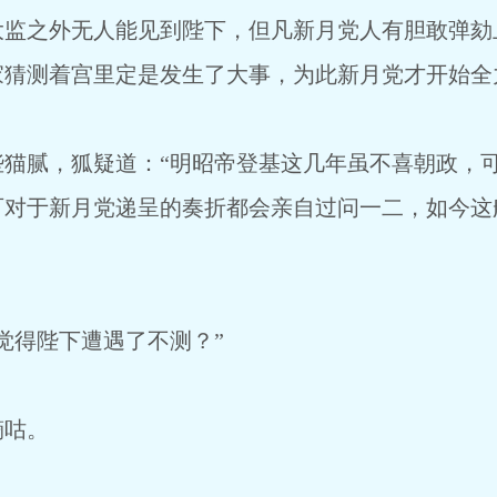
大监之外无人能见到陛下，但凡新月党人有胆敢弹劾
家猜测着宫里定是发生了大事，为此新月党才开始全
腻，狐疑道：“明昭帝登基这几年虽不喜朝政，可
可对于新月党递呈的奏折都会亲自过问一二，如今这
得陛下遭遇了不测？”
咕。