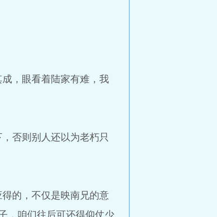
成，眼看着陆家有难，我
，否则别人还以为老朽只
得的，不仅是映南兄的意
子，咱们往后可还得仰仗少