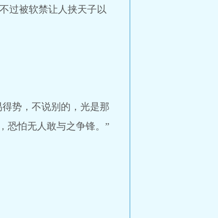
至于，不过被软禁让人挟天子以
得势，不说别的，光是那
，恐怕无人敢与之争锋。”