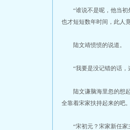
“谁说不是呢，他当初外
也才短短数年时间，此人
陆文靖愤愤的说道。
“我要是没记错的话，这
陆文谦脑海里忽的想起一
全靠着宋家扶持起来的吧。
“宋初元？宋家新任家主