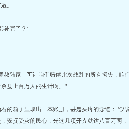
道。
补完了？”
赦陆家，可让咱们赔偿此次战乱的所有损失，咱们
余县上百万人的生计啊。”
的箱子里取出一本账册，甚是头疼的念道：“仅说
失，安抚受灾的民心，光这几项开支就达八百万两，