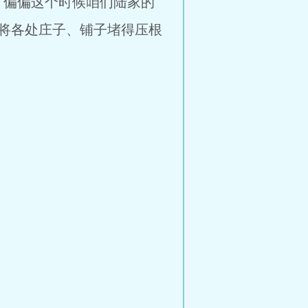
偏偏这个时候咱们陆家的
将各处庄子、铺子堵得压根