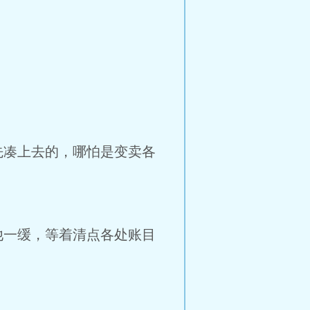
凑上去的，哪怕是变卖各
一缓，等着清点各处账目