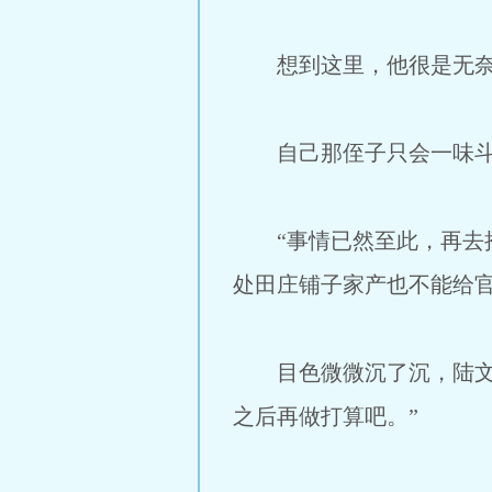
想到这里，他很是无奈
自己那侄子只会一味斗
“事情已然至此，再去抱
处田庄铺子家产也不能给官
目色微微沉了沉，陆文谦
之后再做打算吧。”