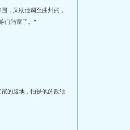
围，又助他调至曲州的，
咱们陆家了。”
家的腹地，怕是他的政绩