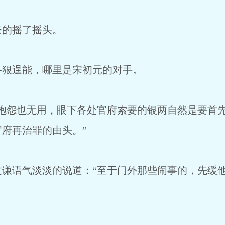
的摇了摇头。
狠逞能，哪里是宋初元的对手。
怨也无用，眼下各处官府索要的银两自然是要首先
府再治罪的由头。”
语气淡淡的说道：“至于门外那些闹事的，先缓他