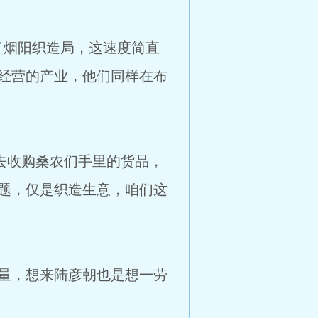
烟阳织造局，这速度简直
经营的产业，他们同样在布
的价格去收购桑农们手里的货品，
题，仅是织造生意，咱们这
量，想来陆彦朝也是想一劳