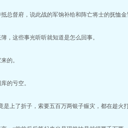
总督府，说此战的军饷补给和阵亡将士的抚恤金皆
簿，这些事光听听就知道是怎么回事。
来的。
库的亏空。
是上了折子，索要五百万两银子赈灾，都在趁火打