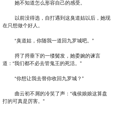
她不知道怎么形容自己的感受。
以前没得选，自打遇到这臭道姑以后，她现
在只想做个好人。
“臭道姑，你随我一道回九罗城吧。”
捋了捋垂下的一缕鬓发，她委婉的谏言
道：“我们都不必去管鬼王的死活。”
“你想让我去替你收回九罗城？”
曲云初不屑的冷笑了声：“魂侯娘娘这算盘
打的可真是厉害。”