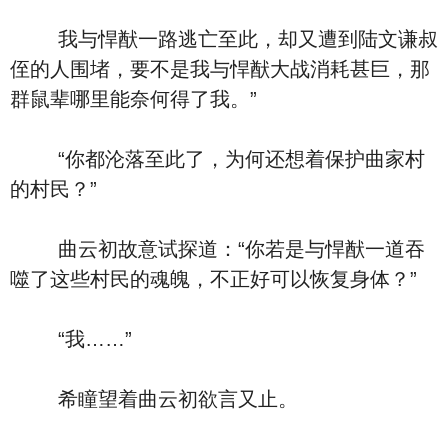
我与悍猷一路逃亡至此，却又遭到陆文谦叔
侄的人围堵，要不是我与悍猷大战消耗甚巨，那
群鼠辈哪里能奈何得了我。”
“你都沦落至此了，为何还想着保护曲家村
的村民？”
曲云初故意试探道：“你若是与悍猷一道吞
噬了这些村民的魂魄，不正好可以恢复身体？”
“我……”
希瞳望着曲云初欲言又止。