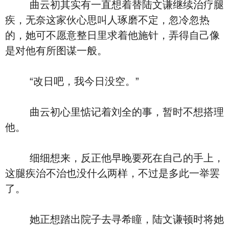
曲云初其实有一直想着替陆文谦继续治疗腿
疾，无奈这家伙心思叫人琢磨不定，忽冷忽热
的，她可不愿意整日里求着他施针，弄得自己像
是对他有所图谋一般。
“改日吧，我今日没空。”
曲云初心里惦记着刘全的事，暂时不想搭理
他。
细细想来，反正他早晚要死在自己的手上，
这腿疾治不治也没什么两样，不过是多此一举罢
了。
她正想踏出院子去寻希瞳，陆文谦顿时将她