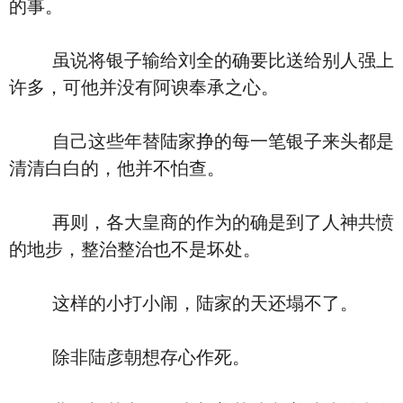
的事。
虽说将银子输给刘全的确要比送给别人强上
许多，可他并没有阿谀奉承之心。
自己这些年替陆家挣的每一笔银子来头都是
清清白白的，他并不怕查。
再则，各大皇商的作为的确是到了人神共愤
的地步，整治整治也不是坏处。
这样的小打小闹，陆家的天还塌不了。
除非陆彦朝想存心作死。