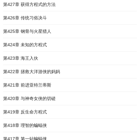
第427章 获得方程式的方法
第426章 传统习俗决斗
第425章 钢骨与火星猎人
第424章 未知的方程式
第423章 海王入伙
第422章 拯救大洋游侠的妈妈
第421章 前进亚特兰蒂斯
第420章 与神奇女侠的切磋
第419章 反生命方程式
第418章 理智的蝙蝠侠
第417章 第一站蝙蝠侠