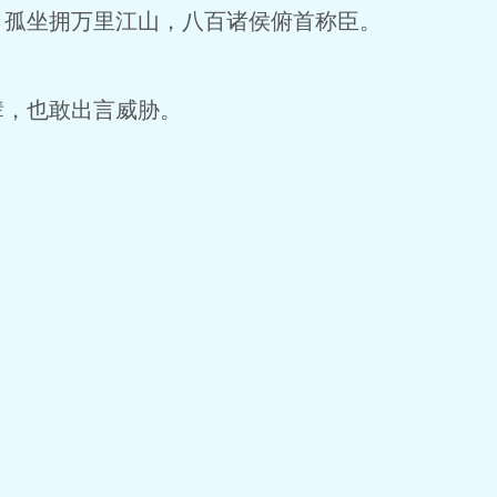
孤坐拥万里江山，八百诸侯俯首称臣。
，也敢出言威胁。
？
？