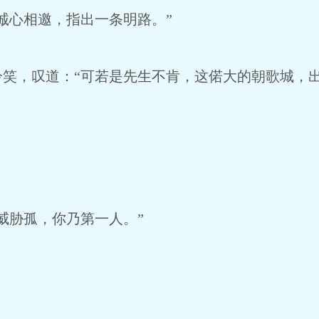
心相邀，指出一条明路。”
，叹道：“可若是先生不肯，这偌大的朝歌城，出
！
胁孤，你乃第一人。”
。