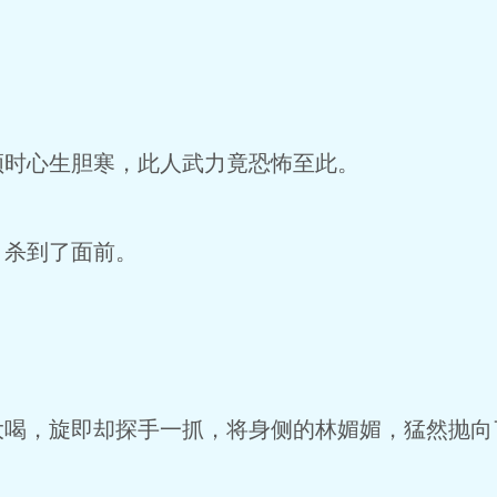
时心生胆寒，此人武力竟恐怖至此。
杀到了面前。
，旋即却探手一抓，将身侧的林媚媚，猛然抛向