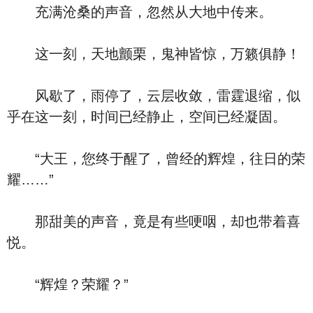
充满沧桑的声音，忽然从大地中传来。
这一刻，天地颤栗，鬼神皆惊，万籁俱静！
风歇了，雨停了，云层收敛，雷霆退缩，似
乎在这一刻，时间已经静止，空间已经凝固。
“大王，您终于醒了，曾经的辉煌，往日的荣
耀……”
那甜美的声音，竟是有些哽咽，却也带着喜
悦。
“辉煌？荣耀？”