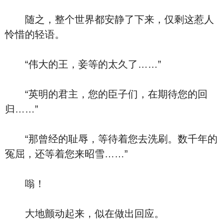
随之，整个世界都安静了下来，仅剩这惹人
怜惜的轻语。
“伟大的王，妾等的太久了……”
“英明的君主，您的臣子们，在期待您的回
归……”
“那曾经的耻辱，等待着您去洗刷。数千年的
冤屈，还等着您来昭雪……”
嗡！
大地颤动起来，似在做出回应。