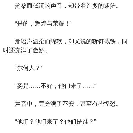
沧桑而低沉的声音，却带着许多的迷茫。
“是的，辉煌与荣耀！”
那语声温柔而绵软，却又说的斩钉截铁，同
时还充满了傲娇。
“尔何人？”
“妾是……不好，他们来了……”
声音中，竟充满了不安，甚至有些惶恐。
“他们？他们来了？他们是谁？”